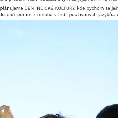
plánujeme DEN INDICKÉ KULTURY, kde bychom se ještě v
 alespoň jedním z mnoha v Indii používaných jazyků..