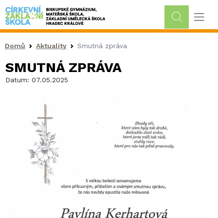
Drobečková navigace
Domů
Aktuality
Smutná zpráva
SMUTNÁ ZPRÁVA
Datum:
07.05.2025