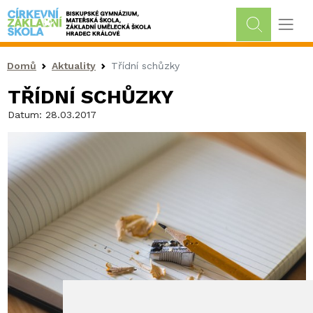
Drobečková navigace
Domů
Aktuality
Třídní schůzky
TŘÍDNÍ SCHŮZKY
Datum:
28.03.2017