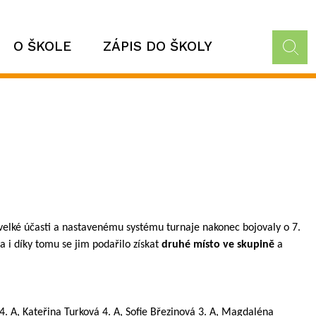
O ŠKOLE
ZÁPIS DO ŠKOLY
y velké účasti a nastavenému systému turnaje nakonec bojovaly o 7.
 i díky tomu se jim podařilo získat
druhé místo ve skupině
a
. A, Kateřina Turková 4. A, Sofie Březinová 3. A, Magdaléna