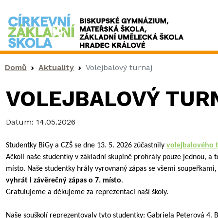
Drobečková navigace
Domů
Aktuality
Volejbalový turnaj
VOLEJBALOVÝ TUR
Datum:
14.05.2026
Studentky BiGy a CZŠ se dne 13. 5. 2026 zúčastnily
volejbalového 
Ačkoli naše studentky v základní skupině prohrály pouze jednou, a t
místo. Naše studentky hrály vyrovnaný zápas se všemi soupeřkami, 
vyhrát i závěrečný zápas o 7. místo
.
Gratulujeme a děkujeme za reprezentaci naší školy.
Naše souškolí reprezentovaly tyto studentky: Gabriela Peterová 4. 