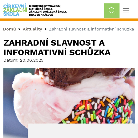
Drobečková navigace
Domů
Aktuality
Zahradní slavnost a informativní schůzka
ZAHRADNÍ SLAVNOST A
INFORMATIVNÍ SCHŮZKA
Datum:
20.06.2025