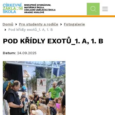
Drobečková navigace
Domů
Pro studenty a rodiče
Fotogalerie
Pod křídly exotů_1. A, 1. B
POD KŘÍDLY EXOTŮ_1. A, 1. B
Datum:
24.09.2025